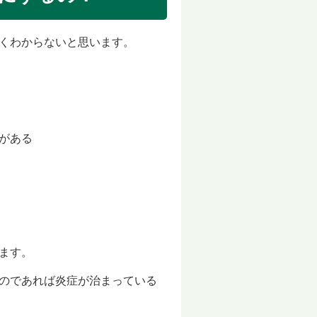
くわから
ないと思います。
がある
ます。
のであ
れば炎症が治まっている