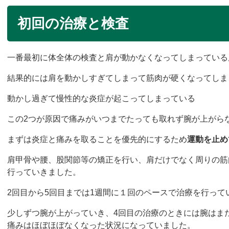
初回の治療と検査
一番最初に体全体の検査と肩が動かなくなってしまっている
結果的には肩を動かしすぎてしまって筋肉が硬くなってしま
動かし過ぎて慢性的な炎症が起こってしまっている
この2つが
原因で痛みがいつまでたっても取れず腕が上がら
まずは炎症と痛みを取ることを優先的にするため
運動を止め
肩甲骨や腰、
股関節等の矯正を行い、肩だけでなく周りの筋
行っていきました。
2回目から5回目までは1週間に１回のペースで治療を行って
少しずつ腕が上がっていき、4回目の治療のときには腕はま
痛みはほぼほぼなくなった状況になっていまし
た。