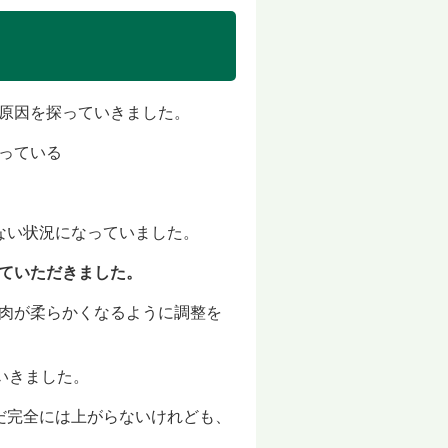
原因を探っていきました。
ってい
る
ない状況になって
いました。
ていた
だきました。
肉が柔らかくなるよう
に調整を
いき
ました。
だ完全には
上がらないけれども、