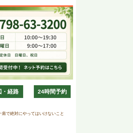
図・経路
24時間予約
十肩で絶対にやってはいけないこと