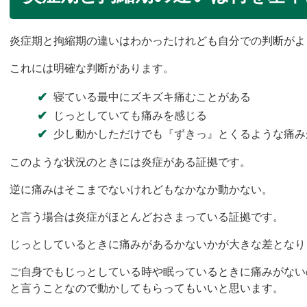
炎症期と拘縮期の違いはわかったけれども自分での判断がよ
これには明確な判断があります。
寝ている最中にズキズキ痛むことがある
じっとしていても痛みを感
じる
少し動かしただけでも『ずきっ』とくるような痛み
このよう
な状況のときには炎症がある証拠です。
逆に痛みはそこまでないけれどもなか
なか動かない。
と言う場合は炎症がほとんどおさまっている証拠です。
じっとしているときに痛みがあるかないかが大きな差となり
ご自身でもじっとしている時や眠っているときに痛みがない
と言うことなので動かしてもらってもいい
と思います。