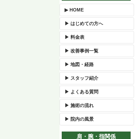
▶ HOME
▶ はじめての方へ
▶ 料金表
▶ 改善事例一覧
▶ 地図・経路
▶ スタッフ紹介
▶ よくある質問
▶ 施術の流れ
▶ 院内の風景
肩・腕・指関係