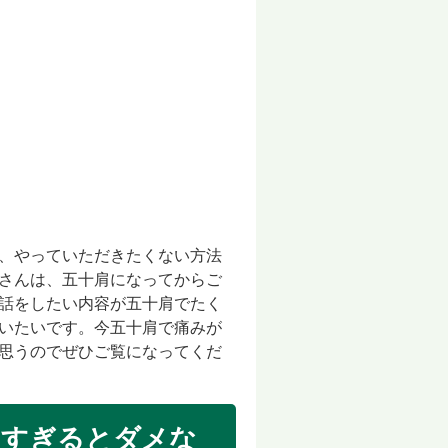
、やっていただき
たくない方法
さんは、
五十肩になってからご
話をしたい内容が五十肩でたく
いたいです。今五十肩で痛みが
思うのでぜひご覧に
なってくだ
しすぎるとダメな