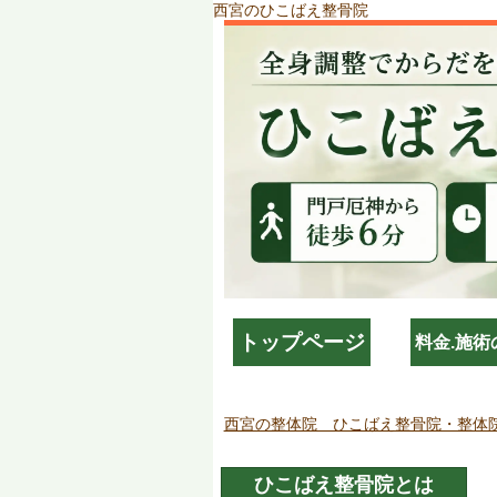
西宮のひこばえ整骨院
トップページ
料金.施術
西宮の整体院 ひこばえ整骨院・整体
ひこばえ整骨院とは