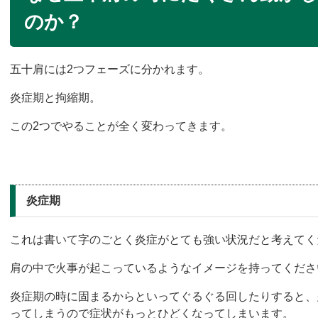
のか？
五十肩には2つフェーズに分かれます。
炎症期と拘縮期。
この2つで
やることが全く変わってきます。
炎症期
これは書いて字のごとく炎症がとても強い状況だと考えてく
肩の中で火事が起こっているようなイメージを持ってくださ
炎症期の時に固まるからといってぐるぐる回した
りすると、
ってしまうので症状がもっ
とひどくなってしまいます。