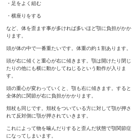
・足をよく組む
・横座りをする
など、体を歪ます事が多ければ多いほど顎に負担がかか
ります。
頭が体の中で一番重たいです。体重の約１割あります。
頭が右に傾くと重心が右に傾きます。顎は開けたり閉じ
たりの他にも横に動かしてねじるという動作が入りま
す。
頭の重心が変わっていくと、顎も右に傾きます。すると
全体的に関節が右に負担がかかります。
頬杖も同じです。頬杖をついている方に対して顎が押さ
れて反対側に顎が押されていきます。
これによって物を噛んだりすると歪んだ状態で顎関節症
になってしまいます。