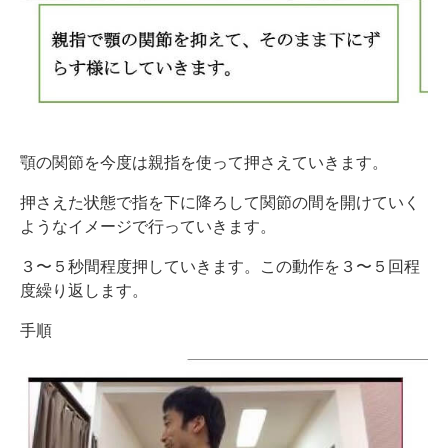
顎の関節を今度は親指を使って押さえていきます。
押さえた状態で指を下に降ろして関節の間を開けていく
ようなイメージで行っていきます。
３〜５秒間程度押していきます。この動作を３〜５回程
度繰り返します。
手順