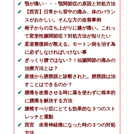
顎が痛い・・・顎関節症の原因と対処方法
【西宮】日常から背中の痛み、体のバラン
スがおかしい。そんな方の改善事例
椅子からの立ち上がりに膝が痛い。これっ
て変形性膝関節症？対処方法が知りたい
柔道整復師が教える。モートン病を治す為
に必ずしなければいけない事
ぎっくり腰ではない？！仙腸関節の痛みの
治療方法とは？
産後から膀胱脱と診断された。膀胱脱は治
すことはできるのか？
腰痛を改善させる時に薬を使わずに根本的
に腰痛を解決する方法
腰椎すべり症にとても効果的な３つのスト
レッチと運動
西宮 坐骨神経痛になった時の３つの対処
方法