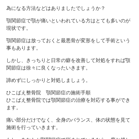
為になる方法などはありましたでしょうか？
顎関節症で顎が痛いといわれている方はとても多いのが
現状です。
顎関節症は放っておくと最悪骨が変形をして手術という
事もあります。
しかし、きっちりと日常の癖を改善して対処をすれば顎
関節症は徐々に良くなったいきます。
諦めずにしっかりと対処しましょう。
ひこばえ整骨院 顎関節症の施術手順
ひこばえ整骨院では顎関節症の治療を対応する事ができ
ます。
痛い部分だけでなく、全身のバランス、体の状態を見て
施術を行っていきます。