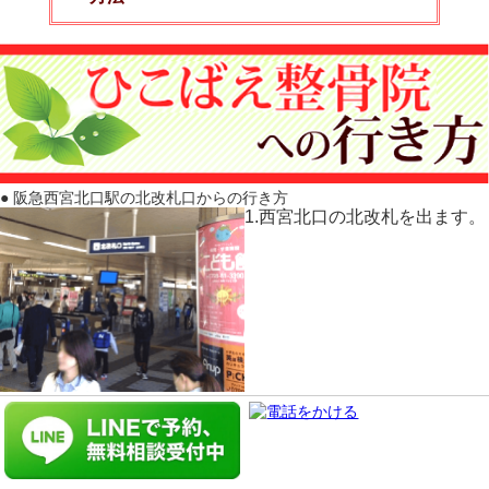
● 阪急西宮北口駅の北改札口からの行き方
1.西宮北口の北改札を出ます。
▼ 続きを読む
● 阪急門戸厄神東駅改札口からの行き方
1.阪急門戸厄神の駅正面東出口
をでます。正面にファミリーマ