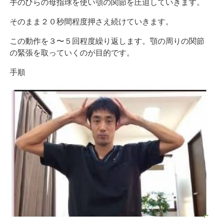
手のひらの母指球を使い顎の関節を圧迫していきます。
そのまま２０秒間程度押さえ続けていきます。
この動作を３〜５回程度繰り返します。顎の周りの関節
の緊張を取っていくのが目的です。
手順