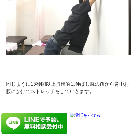
同じように15秒間以上持続的に伸ばし腕の前から背中お
腹にかけてストレッチをしていきます。
以上3つのストレッチは仙腸関節の痛みを改善するため
には非常に重要な役割を担う方法です。
無理をして痛みを我慢してまではする必要はありません