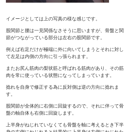
イメージとしては上の写真の様な感じです。
股関節と腰は一見関係なさそうに思いますが、骨盤と関
節がつながっている部分は左右の股関節です。
例えば右足だけが極端に外に向いてしまうとそれに対し
て左足は内側の方向に引っ張られます。
またお尻ん筋肉の梨状筋と呼ばれる筋肉があり、その筋
肉を常に使っている状態になってしまっています。
捻れを自身で修正する為に反対側は逆の方向に捻れま
す。
股関節が全体的に右側に回旋するので、それに伴って骨
盤の軸自体も右側に回旋します。
上半身がねじれていなくても骨盤を軸に考えるとき下半
身の右側にねじれると結果的に上半身は左側にねじれた