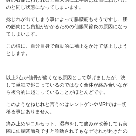
のと同じ状態になってしまいます。
捻じれが出てしまう事によって腸腰筋もそうですし、腰
の筋肉にも負担がかかるための仙腸関節炎の原因になっ
てしまいます。
この様に、自分自身で自動的に補正をかけて修正しよう
とします。
以上3点が仙骨が痛くなる原因として挙げましたが、決
して単独で起こっているのではなく全体が絡み合いなが
ら複合的に起こっていることがほとんどです。
このようなねじれと言うのはレントゲンやMRIでは一切
移る事はありません。
痛み止めやコルセット、湿布をして痛みが改善しても実
際に仙腸関節炎ですと診断されてもなぜそれが起きたの