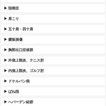
▶ 頚椎症
▶ 肩こり
▶ 五十肩・四十肩
▶ 腱板損傷
▶ 胸郭出口症候群
▶ 外側上顆炎、テニス肘
▶ 内側上顆炎、ゴルフ肘
▶ ドケルバン病
▶ ばね指
▶ へバーデン結節