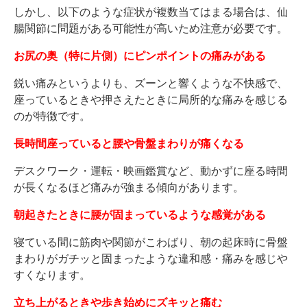
しかし、以下のような症状が複数当てはまる場合は、仙
腸関節に問題がある可能性が高いため注意が必要です。
お尻の奥（特に片側）にピンポイントの痛みがある
鋭い痛みというよりも、ズーンと響くような不快感で、
座っているときや押さえたときに局所的な痛みを感じる
のが特徴です。
長時間座っていると腰や骨盤まわりが痛くなる
デスクワーク・運転・映画鑑賞など、動かずに座る時間
が長くなるほど痛みが強まる傾向があります。
朝起きたときに腰が固まっているような感覚がある
寝ている間に筋肉や関節がこわばり、朝の起床時に骨盤
まわりがガチッと固まったような違和感・痛みを感じや
すくなります。
立ち上がるときや歩き始めにズキッと痛む