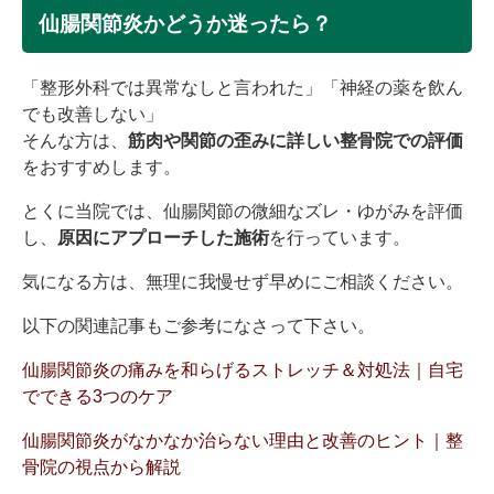
仙腸関節炎かどうか迷ったら？
「整形外科では異常なしと言われた」「神経の薬を飲ん
でも改善しない」
そんな方は、
筋肉や関節の歪みに詳しい整骨院での評価
をおすすめします。
とくに当院では、仙腸関節の微細なズレ・ゆがみを評価
し、
原因にアプローチした施術
を行っています。
気になる方は、無理に我慢せず早めにご相談ください。
以下の関連記事もご参考になさって下さい。
仙腸関節炎の痛みを和らげるストレッチ＆対処法｜自宅
でできる3つのケア
仙腸関節炎がなかなか治らない理由と改善のヒント｜整
骨院の視点から解説