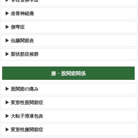
▶ 坐骨神経痛
▶ 側弯症
▶ 仙腸関節炎
▶ 梨状筋症候群
膝・股関節関係
▶ 股関節の痛み
▶ 変形性股関節症
▶ 大転子滑液包炎
▶ 変形性膝関節症