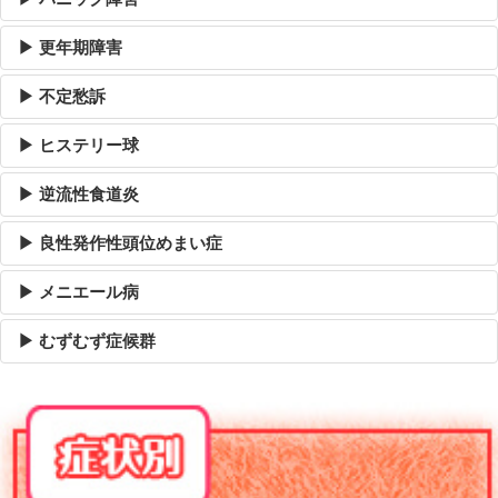
▶ 更年期障害
▶ 不定愁訴
▶ ヒステリー球
▶ 逆流性食道炎
▶ 良性発作性頭位めまい症
▶ メニエール病
▶ むずむず症候群