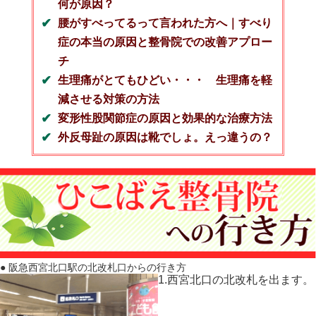
何が原因？
腰がすべってるって言われた方へ｜すべり
症の本当の原因と整骨院での改善アプロー
チ
生理痛がとてもひどい・・・ 生理痛を軽
減させる対策の方法
変形性股関節症の原因と効果的な治療方法
外反母趾の原因は靴でしょ。えっ違うの？
● 阪急西宮北口駅の北改札口からの行き方
1.西宮北口の北改札を出ます。