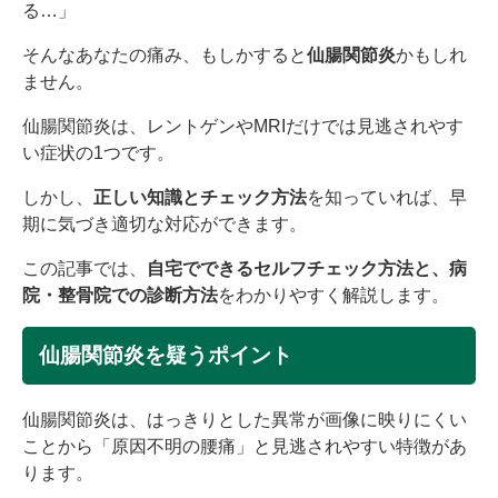
る…」
そんなあなたの痛み、もしかすると
仙腸関節炎
かもしれ
ません。
仙腸関節炎は、レントゲンやMRIだけでは見逃されやす
い症状の1つです。
しかし、
正しい知識とチェック方法
を知っていれば、早
期に気づき適切な対応ができます。
この記事では、
自宅でできるセルフチェック方法と、病
院・整骨院での診断方法
をわかりやすく解説します。
仙腸関節炎を疑うポイント
仙腸関節炎は、はっきりとした異常が画像に映りにくい
ことから「原因不明の腰痛」と見逃されやすい特徴があ
ります。