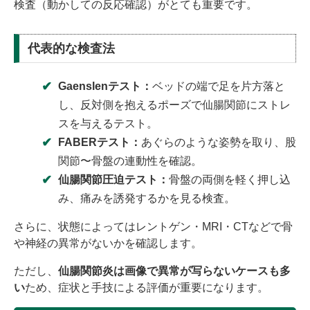
検査（動かしての反応確認）がとても重要です。
代表的な検査法
Gaenslenテスト：
ベッドの端で足を片方落と
し、反対側を抱えるポーズで仙腸関節にストレ
スを与えるテスト。
FABERテスト：
あぐらのような姿勢を取り、股
関節〜骨盤の連動性を確認。
仙腸関節圧迫テスト：
骨盤の両側を軽く押し込
み、痛みを誘発するかを見る検査。
さらに、状態によってはレントゲン・MRI・CTなどで骨
や神経の異常がないかを確認します。
ただし、
仙腸関節炎は画像で異常が写らないケースも多
い
ため、症状と手技による評価が重要になります。