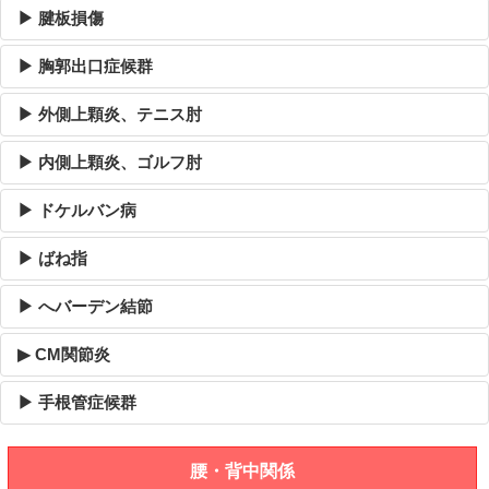
▶ 腱板損傷
▶ 胸郭出口症候群
▶ 外側上顆炎、テニス肘
▶ 内側上顆炎、ゴルフ肘
▶ ドケルバン病
▶ ばね指
▶ へバーデン結節
▶ CM関節炎
▶ 手根管症候群
腰・背中関係