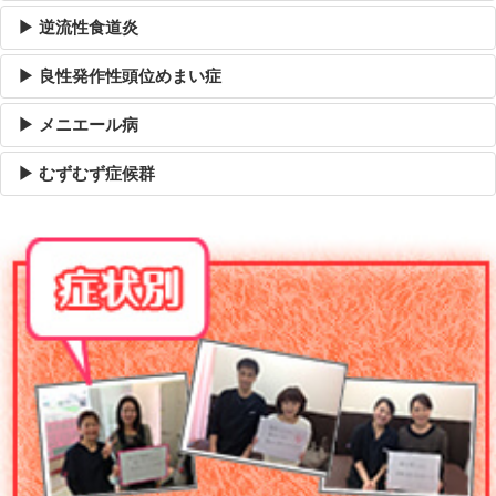
▶ 逆流性食道炎
▶ 良性発作性頭位めまい症
▶ メニエール病
▶ むずむず症候群