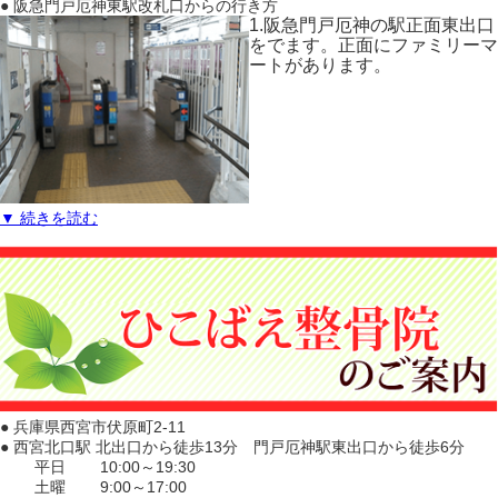
● 阪急門戸厄神東駅改札口からの行き方
1.阪急門戸厄神の駅正面東出口
をでます。正面にファミリーマ
ートがあります。
▼ 続きを読む
● 兵庫県西宮市伏原町2-11
● 西宮北口駅 北出口から徒歩13分 門戸厄神駅東出口から徒歩6分
平日
10:00～19:30
土曜
9:00～17:00