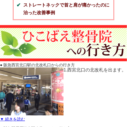
ストレートネックで首と肩が痛かったのに
治った改善事例
● 阪急西宮北口駅の北改札口からの行き方
1.西宮北口の北改札を出ます。
▼ 続きを読む