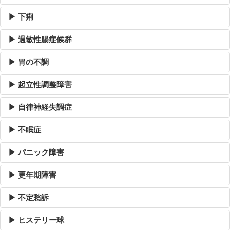
▶ 下痢
▶ 過敏性腸症候群
▶ 胃の不調
▶ 起立性調整障害
▶ 自律神経失調症
▶ 不眠症
▶ パニック障害
▶ 更年期障害
▶ 不定愁訴
▶ ヒステリー球