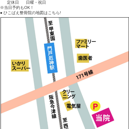
定休日
日曜・祝日
※当日予約もOK！
● ひこばえ整骨院の地図はこちら!