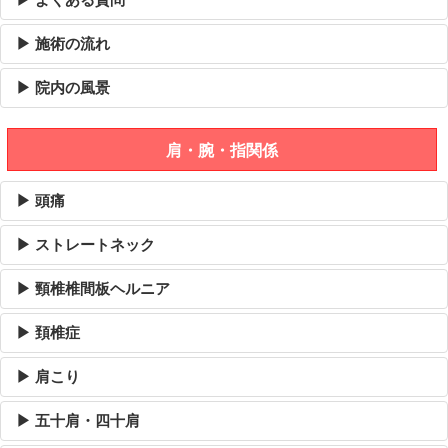
▶ 施術の流れ
▶ 院内の風景
肩・腕・指関係
▶ 頭痛
▶ ストレートネック
▶ 頸椎椎間板ヘルニア
▶ 頚椎症
▶ 肩こり
▶ 五十肩・四十肩