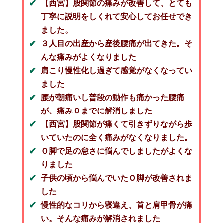
【西宮】股関節の痛みが改善して、とても
丁寧に説明をしくれて安心してお任せでき
ました。
３人目の出産から産後腰痛が出てきた。そ
んな痛みがよくなりました
肩こり慢性化し過ぎて感覚がなくなってい
ました
腰が朝痛いし普段の動作も痛かった腰痛
が、痛み０までに解消しました
【西宮】股関節が痛くて引きずりながら歩
いていたのに全く痛みがなくなりました。
Ｏ脚で足の怠さに悩んでしましたがよくな
りました
子供の頃から悩んでいたＯ脚が改善されま
した
慢性的なコリから寝違え、首と肩甲骨が痛
い。そんな痛みが解消されました