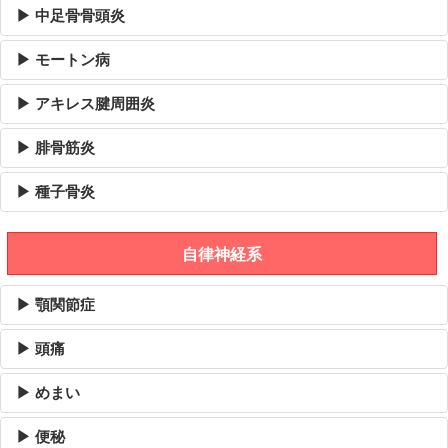
▶ 中足骨骨頭炎
▶ モートン病
▶ アキレス腱周囲炎
▶ 腓骨筋炎
▶ 種子骨炎
自律神経系
▶ 顎関節症
▶ 頭痛
▶ めまい
▶ 便秘