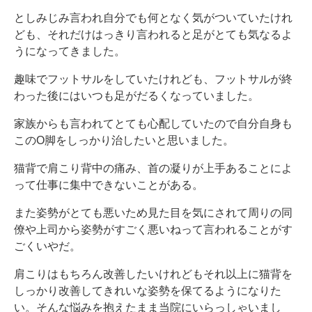
としみじみ言われ自分でも何となく気がついていたけれ
ども、それだけはっきり言われると足がとても気なるよ
うになってきました。
趣味でフットサルをしていたけれども、フットサルが終
わった後にはいつも足がだるくなっていました。
家族からも言われてとても心配していたので自分自身も
このO脚をしっかり治したいと思いました。
猫背で肩こり背中の痛み、首の凝りが上手あることによ
って仕事に集中できないことがある。
また姿勢がとても悪いため見た目を気にされて周りの同
僚や上司から姿勢がすごく悪いねって言われることがす
ごくいやだ。
肩こりはもちろん改善したいけれどもそれ以上に猫背を
しっかり改善してきれいな姿勢を保てるようになりた
い。そんな悩みを抱えたまま当院にいらっしゃいまし