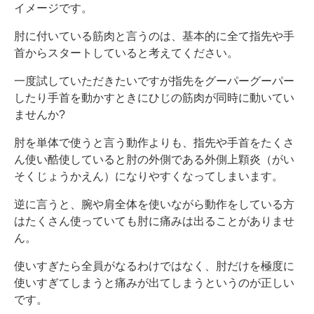
イメージです。
肘に付いている筋肉と言うのは、基本的に全て指先や手
首からスタートしていると考えてください。
一度試していただきたいですが指先をグーパーグーパー
したり手首を動かすときにひじの筋肉が同時に動いてい
ませんか?
肘を単体で使うと言う動作よりも、指先や手首をたくさ
ん使い酷使していると肘の外側である外側上顆炎（がい
そくじょうかえん）になりやすくなってしまいます。
逆に言うと、腕や肩全体を使いながら動作をしている方
はたくさん使っていても肘に痛みは出ることがありませ
ん。
使いすぎたら全員がなるわけではなく、肘だけを極度に
使いすぎてしまうと痛みが出てしまうというのが正しい
です。