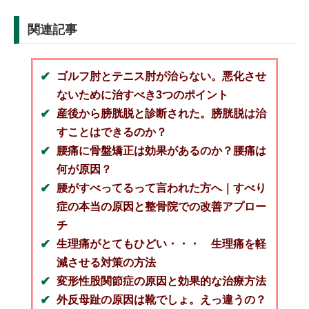
関連記事
ゴルフ肘とテニス肘が治らない。悪化させ
ないために治すべき3つのポイント
産後から膀胱脱と診断された。膀胱脱は治
すことはできるのか？
腰痛に骨盤矯正は効果があるのか？腰痛は
何が原因？
腰がすべってるって言われた方へ｜すべり
症の本当の原因と整骨院での改善アプロー
チ
生理痛がとてもひどい・・・ 生理痛を軽
減させる対策の方法
変形性股関節症の原因と効果的な治療方法
外反母趾の原因は靴でしょ。えっ違うの？