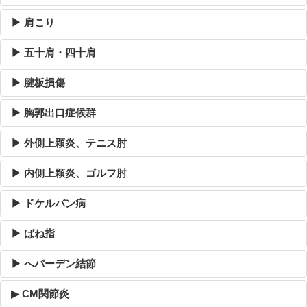
▶ 肩こり
▶ 五十肩・四十肩
▶ 腱板損傷
▶ 胸郭出口症候群
▶ 外側上顆炎、テニス肘
▶ 内側上顆炎、ゴルフ肘
▶ ドケルバン病
▶ ばね指
▶ へバーデン結節
▶ CM関節炎