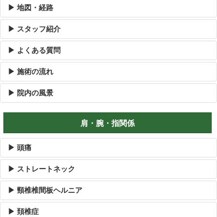
▶ 地図・経路
▶ スタッフ紹介
▶ よくある質問
▶ 施術の流れ
▶ 院内の風景
肩・腕・指関係
▶ 頭痛
▶ ストレートネック
▶ 頸椎椎間板ヘルニア
▶ 頚椎症