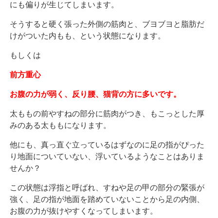
にも偏りが生じてしまいます。
そうすると硬く張った外側の筋肉と、ブヨブヨと脂肪だ
けがついた内もも、という状態になります。
もしくは
前方重心
お腹の力が弱く、反り腰、猫背の方に多いです。
太ももの前やすねの部分に筋肉がつき、もこっとした厚
みのある太ももになります。
他にも、真っ直ぐ立っているはずなのに足の指がぴった
り地面についていない、浮いているようなことはありま
せんか？
この状態は浮指と呼ばれ、すねや足の甲の部分の緊張が
強く、足の指が地面を踏めていないことから足の内側、
お腹の力が抜けやすくなってしまいます。