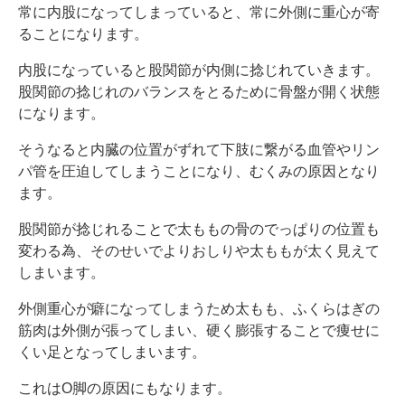
常に内股になってしまっていると、常に外側に重心が寄
ることになります。
内股になっていると股関節が内側に捻じれていきます。
股関節の捻じれのバランスをとるために骨盤が開く状態
になります。
そうなると内臓の位置がずれて下肢に繋がる血管やリン
パ管を圧迫してしまうことになり、むくみの原因となり
ます。
股関節が捻じれることで太ももの骨のでっぱりの位置も
変わる為、そのせいでよりおしりや太ももが太く見えて
しまいます。
外側重心が癖になってしまうため太もも、ふくらはぎの
筋肉は外側が張ってしまい、硬く膨張することで痩せに
くい足となってしまいます。
これはO脚の原因にもなります。