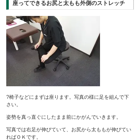
座ってできるお尻と太もも外側のストレッチ
?椅子などにまずは座ります。写真の様に足を組んで下
さい。
姿勢を真っ直ぐにしたまま前にかがんでいきます。
写真では右足が伸びていて、お尻から太ももが伸びてい
ればＯＫです。