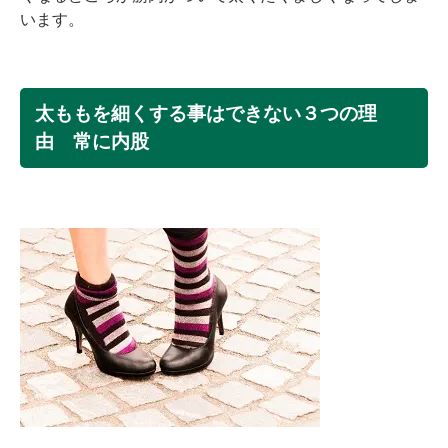
います。
太ももを細くする事はできない３つの理
由 常に内股