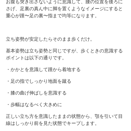
お腹も突き出さないように意識して、腰の位置を後ろに
さげ、足裏の真ん中に脚を置くようなイメージにすると
重心が踵〜足の裏〜指まで均等になります。
立ち姿勢が安定したらそのまま歩くだけ。
基本姿勢は立ち姿勢と同じですが、歩くときの意識する
ポイントは以下の通りです。
・かかとを意識して踵から着地する
・足の指でしっかり地面を蹴る
・膝の曲げ伸ばしを意識する
・歩幅はなるべく大きめに
正しい立ち方を意識したままの状態から、顎を引いて目
線はしっかり前を見た状態でキープします。