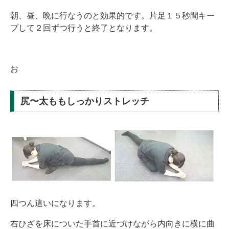
朝、昼、晩に行なうのと効果的です。片足１５秒間キー
プして２回ずつ行うと終了となります。
お
尻〜太ももしっかりストレッチ
四つん這いになります。
右ひざを床についた手首に近づけながら内向きに横に曲