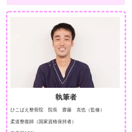
執筆者
ひこばえ整骨院 院長 齋藤 克也（監修）
柔道整復師（国家資格保持者）