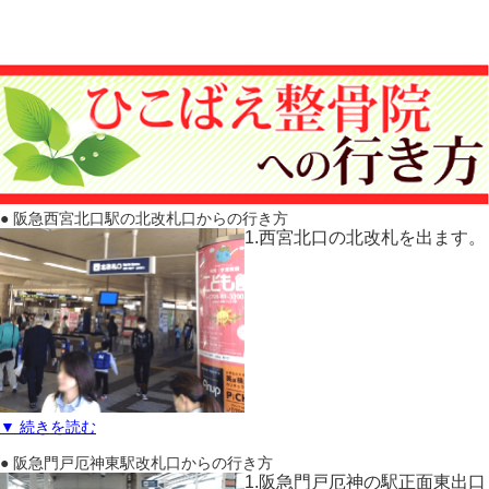
● 阪急西宮北口駅の北改札口からの行き方
1.西宮北口の北改札を出ます。
▼ 続きを読む
● 阪急門戸厄神東駅改札口からの行き方
1.阪急門戸厄神の駅正面東出口