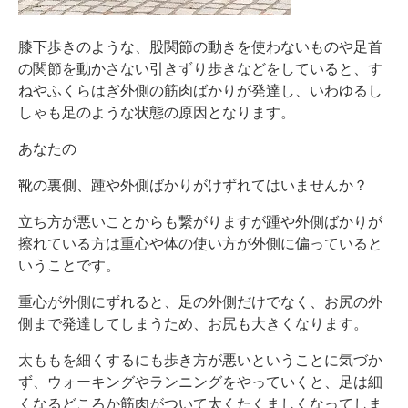
膝下歩きのような、股関節の動きを使わないものや足首
の関節を動かさない引きずり歩きなどをしていると、す
ねやふくらはぎ外側の筋肉ばかりが発達し、いわゆるし
しゃも足のような状態の原因となります。
あなたの
靴の裏側、踵や外側ばかりがけずれてはいませんか？
立ち方が悪いことからも繋がりますが踵や外側ばかりが
擦れている方は重心や体の使い方が外側に偏っていると
いうことです。
重心が外側にずれると、足の外側だけでなく、お尻の外
側まで発達してしまうため、お尻も大きくなります。
太ももを細くするにも歩き方が悪いということに気づか
ず、ウォーキングやランニングをやっていくと、足は細
くなるどころか筋肉がついて太くたくましくなってしま