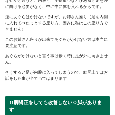
なぜかと言うと、内股と、小指重心などがあると足を外
に向ける必要がなく、中に中に体を入れるからです。
逆にあぐらはかけないですが、お姉さん座り（足を内側
に入れてべたっとする座り方。因みに私はこの座り方で
きません）
このお姉さん座りが出来てあぐらがかけない方は本当に
要注意です。
あぐらがかけないと言う事は歩く時に足が外に向きませ
ん。
そうすると足が内股に入ってしまうので、結局上ではお
話をした事が全て当てはまります
Ｏ脚矯正をしても改善しないＯ脚がありま
す