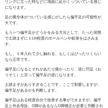
リングに立った時などに地面に足がくっついている感じ
になります。
足の裏全体がついている感じがしたら偏平足の可能性が
大です。
もう一つ偏平足がどうかをみる方法として、たった状態
で土踏まずに１cm程度のボールペンや鉛筆をはさみま
す。
もし、１本入れて少し触れる、もしくはぴったりくらい
なら正常です。
偏平足になるとそれがあたり痛かったり、逆に凹足（お
うそく）と言って偏平足の逆になります。
土踏まずがありすぎることです、ここで割愛しますが、
偏平足があるかを判断します。
偏平足はある程度自分で改善する事ができますが、偏平
足と外反母趾、O脚があるならO脚矯正が必要と判断され