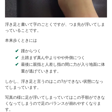
浮き足と書いて字のごとくですが、つま先が浮いてしま
っていることです。
本来歩くときには
踵からつく
土踏まず真ん中よりやや外側につく
最後に親指と人差し指の間に力が入り地面に体
重が逃げていきます。
しかし、浮き足と言うのはこの?ができない状態になっ
てしまっています。
写真の様に足が浮いてしまっていてはこの手順ができな
くなってしまうので足のバランスが崩れやすくなりま
す。