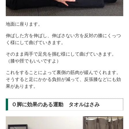
地面に座ります。
伸ばした方を伸ばし、伸ばさない方を反対の膝にくっつ
く様にして曲げていきます。
そのまま両手で足先を掴む様にして曲げていきます。
（膝や脛でもいいですよ）
これをすることによって裏側の筋肉が緩んでくれます。
そうすると足にかかる負担が減って、反張膝などにも効
果があります。
Ｏ脚に効果のある運動 タオルはさみ