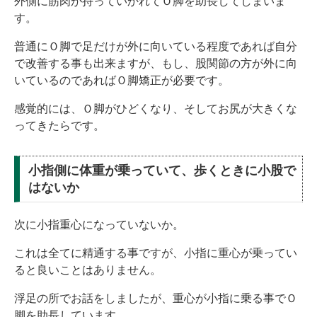
外側に筋肉が持っていかれてＯ脚を助長してしまいま
す。
普通にＯ脚で足だけが外に向いている程度であれば自分
で改善する事も出来ますが、もし、股関節の方が外に向
いているのであればＯ脚矯正が必要です。
感覚的には、Ｏ脚がひどくなり、そしてお尻が大きくな
ってきたらです。
小指側に体重が乗っていて、歩くときに小股で
はないか
次に小指重心になっていないか。
これは全てに精通する事ですが、小指に重心が乗ってい
ると良いことはありません。
浮足の所でお話をしましたが、重心が小指に乗る事でＯ
脚を助長しています。