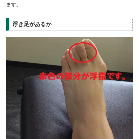
ます。
浮き足があるか