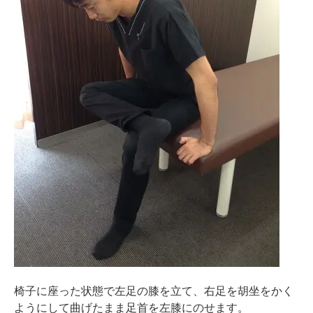
椅子に座った状態で左足の膝を立て、右足を胡坐をかく
ようにして曲げたまま足首を左膝にのせます。