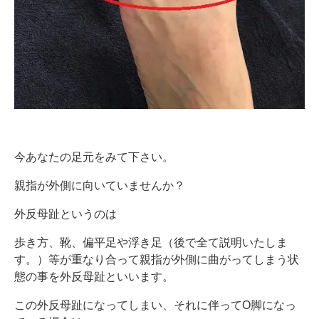
今あなたの足元をみて下さい。
親指が外側に向いていませんか？
外反母趾というのは
歩き方、靴、偏平足や浮き足（後で全て説明いたしま
す。）等が重なり合って親指が外側に曲がってしまう状
態の事を外反母趾といいます。
この外反母趾になってしまい、それに伴ってO脚になっ