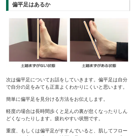
偏平足はあるか
次は偏平足についてお話をしていきます。偏平足は自分
で自分の足をみても正直よくわかりにくいと思います。
簡単に偏平足を見分ける方法をお伝えします。
軽度の場合は長時間歩くと足んの裏が怠くなったりしん
どくなったりします。疲れやすい状態です。
重度、もしくは偏平足がすすんでいると、肌してフロー