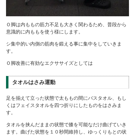
Ｏ脚は内ももの筋力不足も大きく関わるため、普段から
意識的に内ももを使う様にします。
シ集中的い内側の筋肉を鍛える事に集中をしていきま
す。
Ｏ脚改善に有効なエクササイズとしては
タオルはさみ運動
足を揃えて立った状態で太ももの間にバスタオル、もし
くはフェイスタオルを四つ折りにしたものをはさみま
す。
タオルを挟んだままの状態で膝を可能なだけ曲げていき
ます。曲げた状態を１０秒間維持し、ゆっくりもとの状