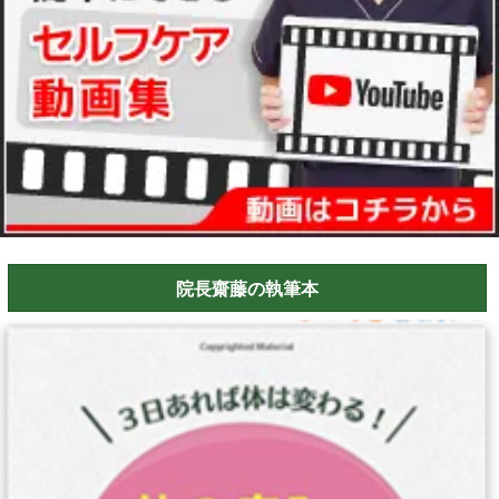
院長齋藤の執筆本