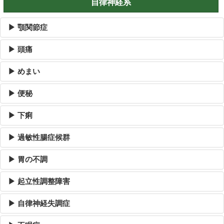
自律神経系
▶ 顎関節症
▶ 頭痛
▶ めまい
▶ 便秘
▶ 下痢
▶ 過敏性腸症候群
▶ 胃の不調
▶ 起立性調整障害
▶ 自律神経失調症