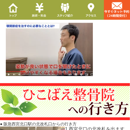
● 阪急西宮北口駅の北改札口からの行き方
1.西宮北口の北改札を出ます。