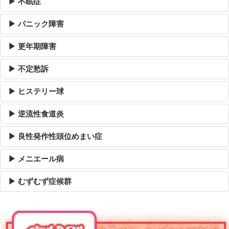
▶ 不眠症
▶ パニック障害
▶ 更年期障害
▶ 不定愁訴
▶ ヒステリー球
▶ 逆流性食道炎
▶ 良性発作性頭位めまい症
▶ メニエール病
▶ むずむず症候群