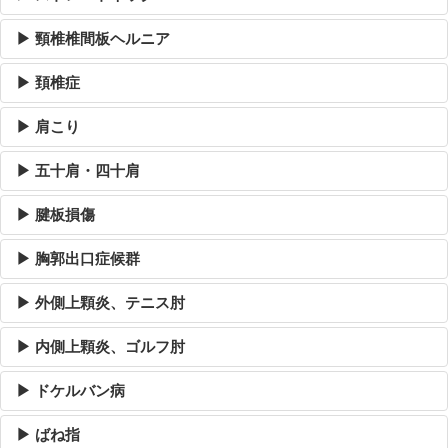
▶ 頸椎椎間板ヘルニア
▶ 頚椎症
▶ 肩こり
▶ 五十肩・四十肩
▶ 腱板損傷
▶ 胸郭出口症候群
▶ 外側上顆炎、テニス肘
▶ 内側上顆炎、ゴルフ肘
▶ ドケルバン病
▶ ばね指