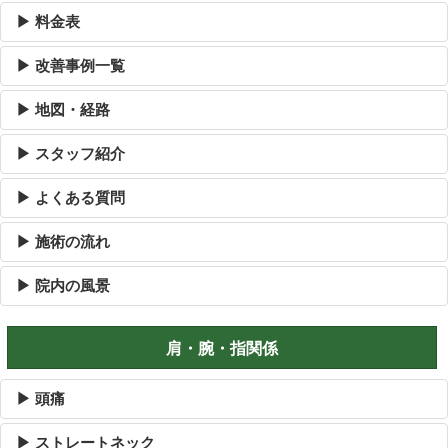
▶ 料金表
▶ 改善事例一覧
▶ 地図・経路
▶ スタッフ紹介
▶ よくある質問
▶ 施術の流れ
▶ 院内の風景
肩・腕・指関係
▶ 頭痛
▶ ストレートネック