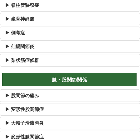
▶ 脊柱管狭窄症
▶ 坐骨神経痛
▶ 側弯症
▶ 仙腸関節炎
▶ 梨状筋症候群
膝・股関節関係
▶ 股関節の痛み
▶ 変形性股関節症
▶ 大転子滑液包炎
▶ 変形性膝関節症