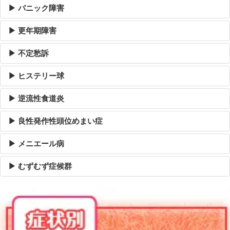
▶ パニック障害
▶ 更年期障害
▶ 不定愁訴
▶ ヒステリー球
▶ 逆流性食道炎
▶ 良性発作性頭位めまい症
▶ メニエール病
▶ むずむず症候群