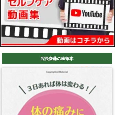
院長齋藤の執筆本