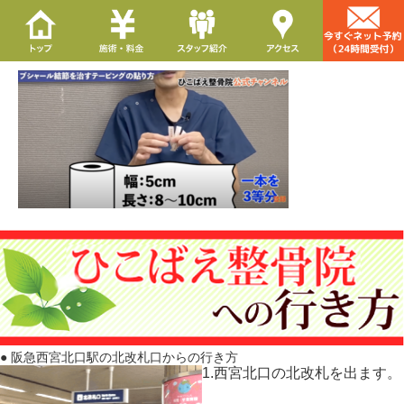
● 阪急西宮北口駅の北改札口からの行き方
1.西宮北口の北改札を出ます。