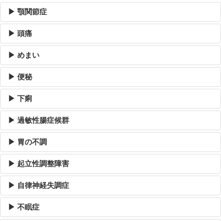
▶ 顎関節症
▶ 頭痛
▶ めまい
▶ 便秘
▶ 下痢
▶ 過敏性腸症候群
▶ 胃の不調
▶ 起立性調整障害
▶ 自律神経失調症
▶ 不眠症