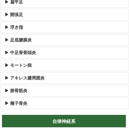
▶ 扁平足
▶ 開張足
▶ 浮き指
▶ 足底腱膜炎
▶ 中足骨骨頭炎
▶ モートン病
▶ アキレス腱周囲炎
▶ 腓骨筋炎
▶ 種子骨炎
自律神経系