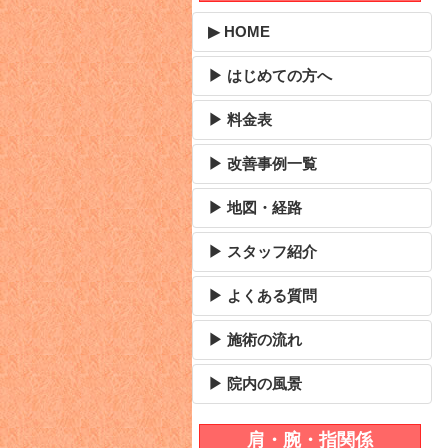
▶ HOME
▶ はじめての方へ
▶ 料金表
▶ 改善事例一覧
▶ 地図・経路
▶ スタッフ紹介
▶ よくある質問
▶ 施術の流れ
▶ 院内の風景
肩・腕・指関係