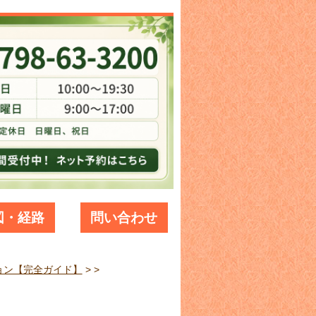
図・経路
問い合わせ
ョン【完全ガイド】
> >