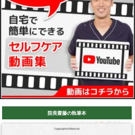
院長齋藤の執筆本