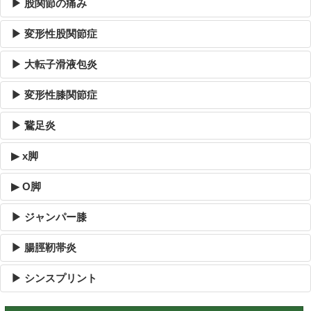
▶ 股関節の痛み
▶ 変形性股関節症
▶ 大転子滑液包炎
▶ 変形性膝関節症
▶ 鵞足炎
▶ x脚
▶ O脚
▶ ジャンパー膝
▶ 腸脛靭帯炎
▶ シンスプリント