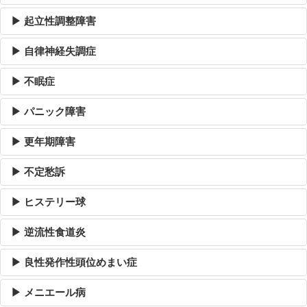
▶ 起立性調整障害
▶ 自律神経失調症
▶ 不眠症
▶ パニック障害
▶ 更年期障害
▶ 不定愁訴
▶ ヒステリー球
▶ 逆流性食道炎
▶ 良性発作性頭位めまい症
▶ メニエール病