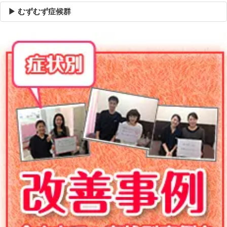
▶ むずむず症候群