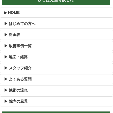
▶ HOME
▶ はじめての方へ
▶ 料金表
▶ 改善事例一覧
▶ 地図・経路
▶ スタッフ紹介
▶ よくある質問
▶ 施術の流れ
▶ 院内の風景