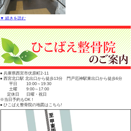
▼ 続きを読む
● 兵庫県西宮市伏原町2-11
● 西宮北口駅 北出口から徒歩13分 門戸厄神駅東出口から徒歩6分
平日
10:00～19:30
土曜
9:00～17:00
定休日
日曜・祝日
※当日予約もOK！
● ひこばえ整骨院の地図はこちら!