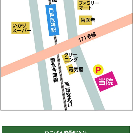
ひこばえ整骨院とは