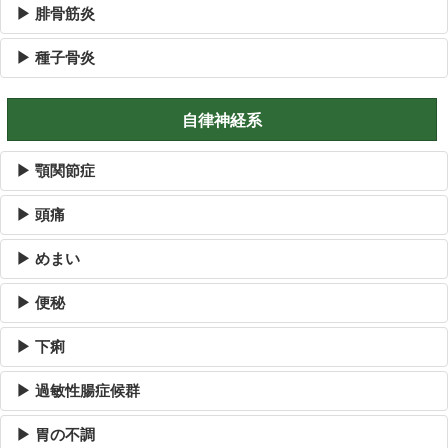
▶ 腓骨筋炎
▶ 種子骨炎
自律神経系
▶ 顎関節症
▶ 頭痛
▶ めまい
▶ 便秘
▶ 下痢
▶ 過敏性腸症候群
▶ 胃の不調