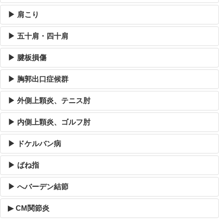
▶ 肩こり
▶ 五十肩・四十肩
▶ 腱板損傷
▶ 胸郭出口症候群
▶ 外側上顆炎、テニス肘
▶ 内側上顆炎、ゴルフ肘
▶ ドケルバン病
▶ ばね指
▶ へバーデン結節
▶ CM関節炎