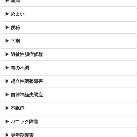
▶ 頭痛
▶ めまい
▶ 便秘
▶ 下痢
▶ 過敏性腸症候群
▶ 胃の不調
▶ 起立性調整障害
▶ 自律神経失調症
▶ 不眠症
▶ パニック障害
▶ 更年期障害