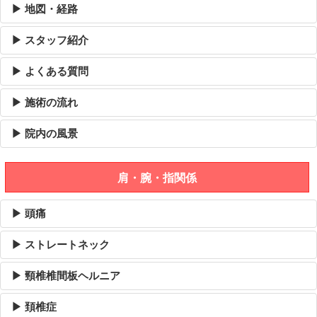
▶ 地図・経路
▶ スタッフ紹介
▶ よくある質問
▶ 施術の流れ
▶ 院内の風景
肩・腕・指関係
▶ 頭痛
▶ ストレートネック
▶ 頸椎椎間板ヘルニア
▶ 頚椎症