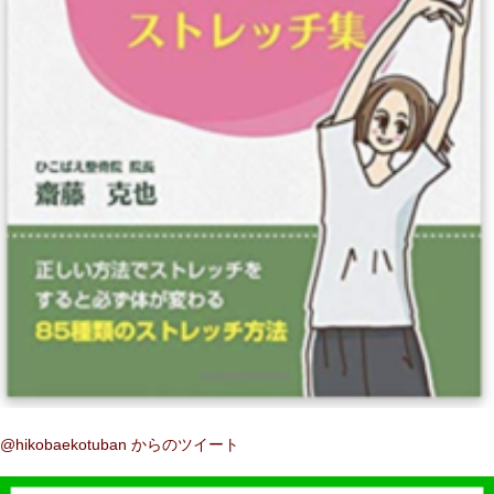
@hikobaekotuban からのツイート