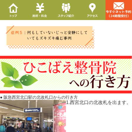
● 阪急西宮北口駅の北改札口からの行き方
1.西宮北口の北改札を出ます。