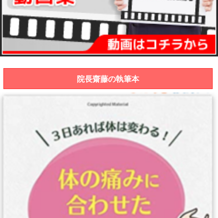
院長齋藤の執筆本