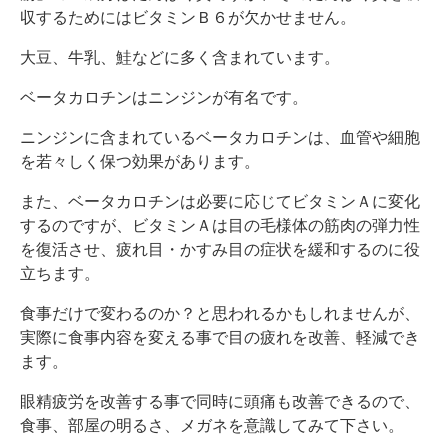
収するためにはビタミンＢ６が欠かせません。
大豆、牛乳、鮭などに多く含まれています。
ベータカロチンはニンジンが有名です。
ニンジンに含まれているベータカロチンは、血管や細胞
を若々しく保つ効果があります。
また、ベータカロチンは必要に応じてビタミンＡに変化
するのですが、ビタミンＡは目の毛様体の筋肉の弾力性
を復活させ、疲れ目・かすみ目の症状を緩和するのに役
立ちます。
食事だけで変わるのか？と思われるかもしれませんが、
実際に食事内容を変える事で目の疲れを改善、軽減でき
ます。
眼精疲労を改善する事で同時に頭痛も改善できるので、
食事、部屋の明るさ、メガネを意識してみて下さい。