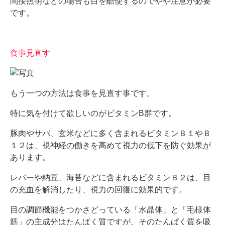
間接照明などの場合も目を酷使するのでやや注意が必要
です。
食事見直す
もう一つの方法は食事を見直す事です。
特に気を付けて欲しいのがビタミンB群です。
豚肉やサバ、玄米などに多く含まれるビタミンＢ１やＢ
１２は、視神経の働きを高めて視力の低下を防ぐ効果が
あります。
レバーや納豆、海苔などに含まれるビタミンＢ２は、目
の充血を解消したり、視力の回復に効果的です。
目の調節機能をつかさどっている「水晶体」と「毛様体
筋」の主成分はたんぱく質ですが、そのたんぱく質を吸