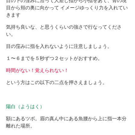
目の下の窪みに沿って人差し指から小指をあて、骨の境
目から頬の奥に向かって イメージゆっくり力を入れてい
きます
気持ち良いな、と思うくらいの強さで行なってくださ
い。
目の窪みに指を入れないように注意しましょう。
１〜６までを５秒ずつ２セットがおすすめ。
時間がない！覚えられない！
という方はこの以下の二点を押さえましょう。
陽白（ようはく）
額にあるツボ。眉の真ん中にある魚腰から上に指一本分
離れた場所。