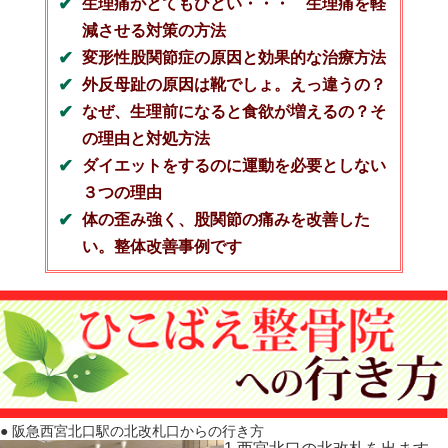
生理痛がとてもひどい・・・ 生理痛を軽
減させる対策の方法
変形性股関節症の原因と効果的な治療方法
外反母趾の原因は靴でしょ。えっ違うの？
なぜ、生理前になると食欲が増えるの？そ
の理由と対処方法
ダイエットをするのに運動を必要としない
３つの理由
体の歪み強く、股関節の痛みを改善した
い。整体改善事例です
● 阪急西宮北口駅の北改札口からの行き方