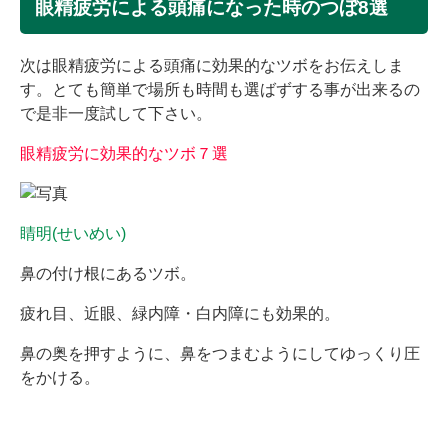
眼精疲労による頭痛になった時のつぼ8選
次は眼精疲労による頭痛に効果的なツボをお伝えしま
す。とても簡単で場所も時間も選ばずする事が出来るの
で是非一度試して下さい。
眼精疲労に効果的なツボ７選
睛明(せいめい)
鼻の付け根にあるツボ。
疲れ目、近眼、緑内障・白内障にも効果的。
鼻の奥を押すように、鼻をつまむようにしてゆっくり圧
をかける。