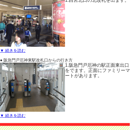
1.西宮北口の北改札を出ます。
▼ 続きを読む
● 阪急門戸厄神東駅改札口からの行き方
1.阪急門戸厄神の駅正面東出口
をでます。正面にファミリーマ
ートがあります。
▼ 続きを読む