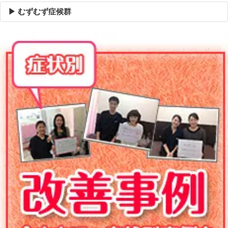
▶ むずむず症候群