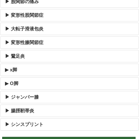
▶ 股関節の痛み
▶ 変形性股関節症
▶ 大転子滑液包炎
▶ 変形性膝関節症
▶ 鵞足炎
▶ x脚
▶ O脚
▶ ジャンパー膝
▶ 腸脛靭帯炎
▶ シンスプリント