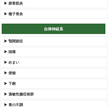
▶ 腓骨筋炎
▶ 種子骨炎
自律神経系
▶ 顎関節症
▶ 頭痛
▶ めまい
▶ 便秘
▶ 下痢
▶ 過敏性腸症候群
▶ 胃の不調