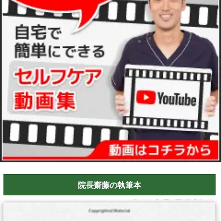
院長齋藤の執筆本