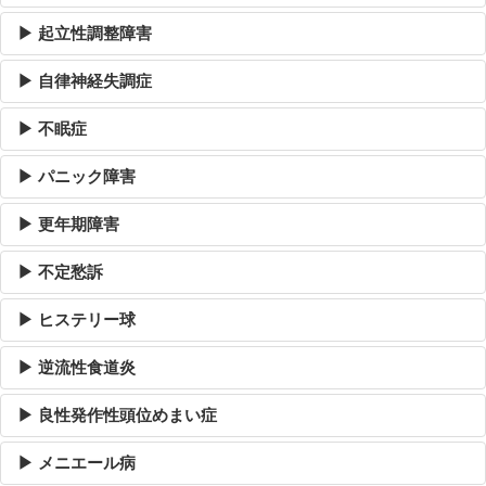
▶ 起立性調整障害
▶ 自律神経失調症
▶ 不眠症
▶ パニック障害
▶ 更年期障害
▶ 不定愁訴
▶ ヒステリー球
▶ 逆流性食道炎
▶ 良性発作性頭位めまい症
▶ メニエール病