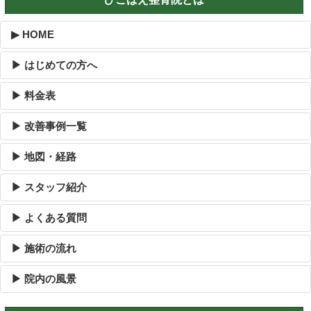
▶ HOME
▶ はじめての方へ
▶ 料金表
▶ 改善事例一覧
▶ 地図・経路
▶ スタッフ紹介
▶ よくある質問
▶ 施術の流れ
▶ 院内の風景