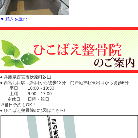
▼ 続きを読む
● 兵庫県西宮市伏原町2-11
● 西宮北口駅 北出口から徒歩13分 門戸厄神駅東出口から徒歩6分
平日
10:00～19:30
土曜
9:00～17:00
定休日
日曜・祝日
※当日予約もOK！
● ひこばえ整骨院の地図はこちら!