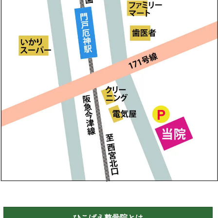
ひこばえ整骨院とは