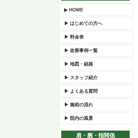
▶ HOME
▶ はじめての方へ
▶ 料金表
▶ 改善事例一覧
▶ 地図・経路
▶ スタッフ紹介
▶ よくある質問
▶ 施術の流れ
▶ 院内の風景
肩・腕・指関係