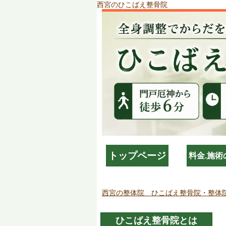
西宮のひこばえ整骨院
トップページ
料金.施術
西宮の整体院 ひこばえ整骨院・整体
ひこばえ整骨院とは