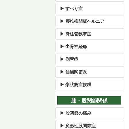
▶ すべり症
▶ 腰椎椎間板ヘルニア
▶ 脊柱管狭窄症
▶ 坐骨神経痛
▶ 側弯症
▶ 仙腸関節炎
▶ 梨状筋症候群
膝・股関節関係
▶ 股関節の痛み
▶ 変形性股関節症