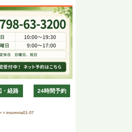
図・経路
24時間予約
> >
insomnia01-07