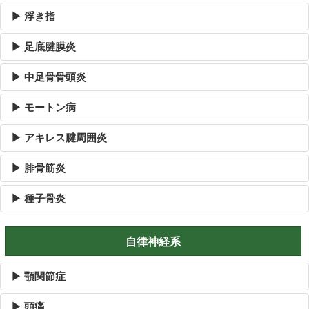
▶ 浮き指
▶ 足底腱膜炎
▶ 中足骨骨頭炎
▶ モートン病
▶ アキレス腱周囲炎
▶ 腓骨筋炎
▶ 種子骨炎
自律神経系
▶ 顎関節症
▶ 頭痛