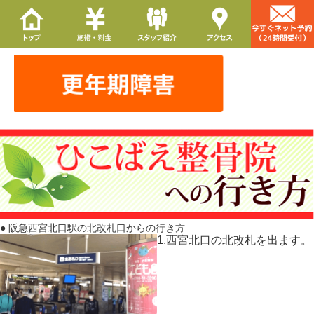
● 阪急西宮北口駅の北改札口からの行き方
1.西宮北口の北改札を出ます。