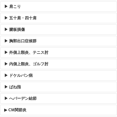
▶ 肩こり
▶ 五十肩・四十肩
▶ 腱板損傷
▶ 胸郭出口症候群
▶ 外側上顆炎、テニス肘
▶ 内側上顆炎、ゴルフ肘
▶ ドケルバン病
▶ ばね指
▶ へバーデン結節
▶ CM関節炎