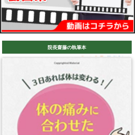
院長齋藤の執筆本