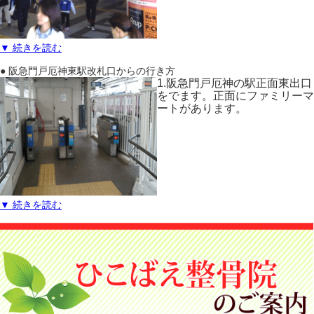
▼ 続きを読む
● 阪急門戸厄神東駅改札口からの行き方
1.阪急門戸厄神の駅正面東出口
をでます。正面にファミリーマ
ートがあります。
▼ 続きを読む