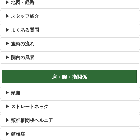
▶ 地図・経路
▶ スタッフ紹介
▶ よくある質問
▶ 施術の流れ
▶ 院内の風景
肩・腕・指関係
▶ 頭痛
▶ ストレートネック
▶ 頸椎椎間板ヘルニア
▶ 頚椎症