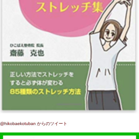
@hikobaekotuban からのツイート