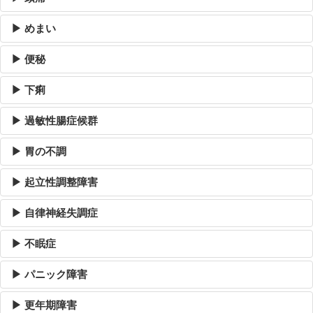
▶ めまい
▶ 便秘
▶ 下痢
▶ 過敏性腸症候群
▶ 胃の不調
▶ 起立性調整障害
▶ 自律神経失調症
▶ 不眠症
▶ パニック障害
▶ 更年期障害