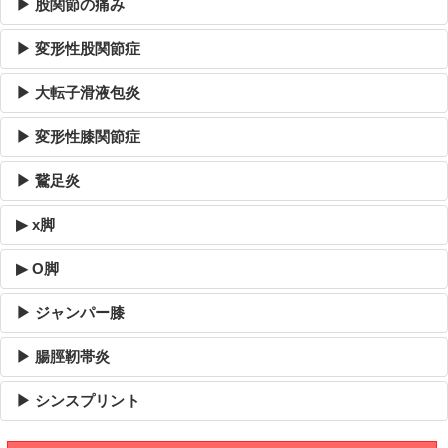
▶ 股関節の痛み
▶ 変形性股関節症
▶ 大転子滑液包炎
▶ 変形性膝関節症
▶ 鵞足炎
▶ x脚
▶ O脚
▶ ジャンパー膝
▶ 腸脛靭帯炎
▶ シンスプリント