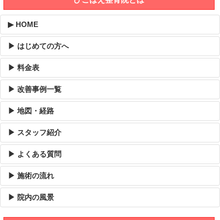
▶ HOME
▶ はじめての方へ
▶ 料金表
▶ 改善事例一覧
▶ 地図・経路
▶ スタッフ紹介
▶ よくある質問
▶ 施術の流れ
▶ 院内の風景