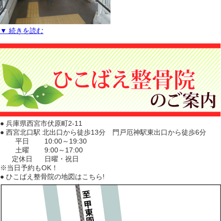
▼ 続きを読む
● 兵庫県西宮市伏原町2-11
● 西宮北口駅 北出口から徒歩13分 門戸厄神駅東出口から徒歩6分
平日
10:00～19:30
土曜
9:00～17:00
定休日
日曜・祝日
※当日予約もOK！
● ひこばえ整骨院の地図はこちら!