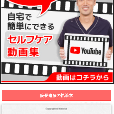
院長齋藤の執筆本