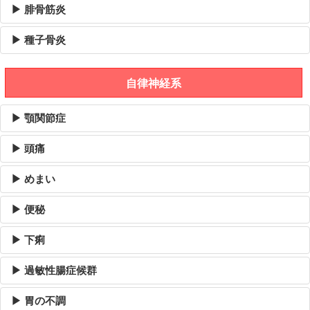
▶ 腓骨筋炎
▶ 種子骨炎
自律神経系
▶ 顎関節症
▶ 頭痛
▶ めまい
▶ 便秘
▶ 下痢
▶ 過敏性腸症候群
▶ 胃の不調