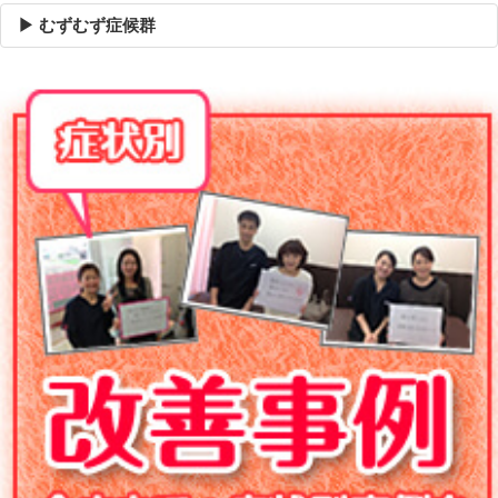
▶ むずむず症候群