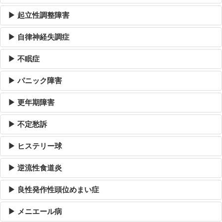
▶ 起立性調整障害
▶ 自律神経失調症
▶ 不眠症
▶ パニック障害
▶ 更年期障害
▶ 不定愁訴
▶ ヒステリー球
▶ 逆流性食道炎
▶ 良性発作性頭位めまい症
▶ メニエール病