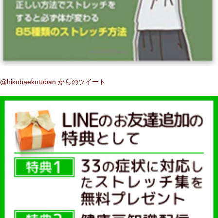
@hikobaekotuban からのツイート