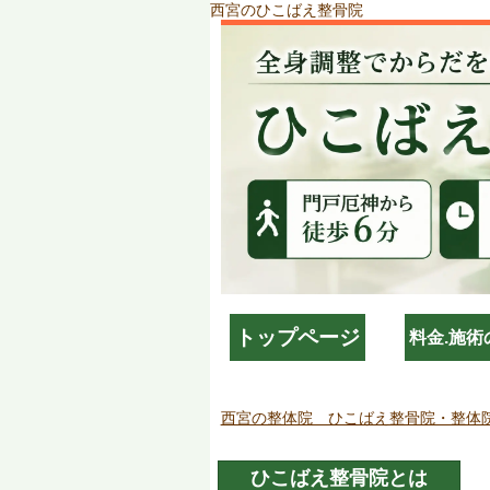
西宮のひこばえ整骨院
トップページ
料金.施術
西宮の整体院 ひこばえ整骨院・整体
ひこばえ整骨院とは