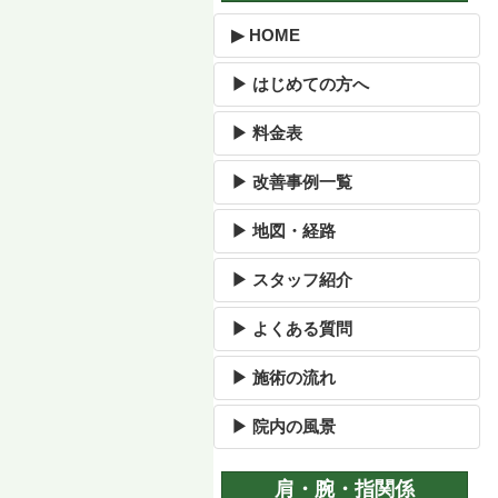
▶ HOME
▶ はじめての方へ
▶ 料金表
▶ 改善事例一覧
▶ 地図・経路
▶ スタッフ紹介
▶ よくある質問
▶ 施術の流れ
▶ 院内の風景
肩・腕・指関係