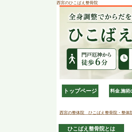
西宮のひこばえ整骨院
トップページ
料金.施術
西宮の整体院 ひこばえ整骨院・整体
ひこばえ整骨院とは