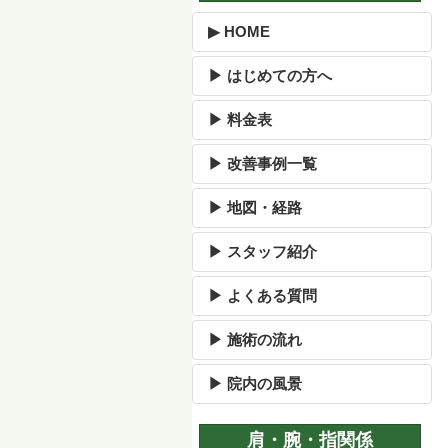
▶ HOME
▶ はじめての方へ
▶ 料金表
▶ 改善事例一覧
▶ 地図・経路
▶ スタッフ紹介
▶ よくある質問
▶ 施術の流れ
▶ 院内の風景
肩・腕・指関係