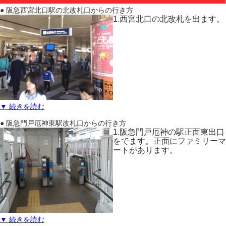
● 阪急西宮北口駅の北改札口からの行き方
1.西宮北口の北改札を出ます。
▼ 続きを読む
● 阪急門戸厄神東駅改札口からの行き方
1.阪急門戸厄神の駅正面東出口
をでます。正面にファミリーマ
ートがあります。
▼ 続きを読む