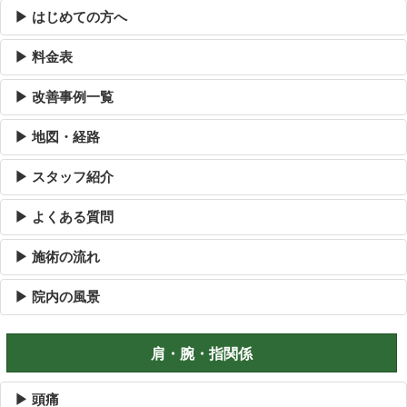
▶ はじめての方へ
▶ 料金表
▶ 改善事例一覧
▶ 地図・経路
▶ スタッフ紹介
▶ よくある質問
▶ 施術の流れ
▶ 院内の風景
肩・腕・指関係
▶ 頭痛