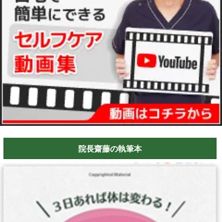
院長齋藤の執筆本