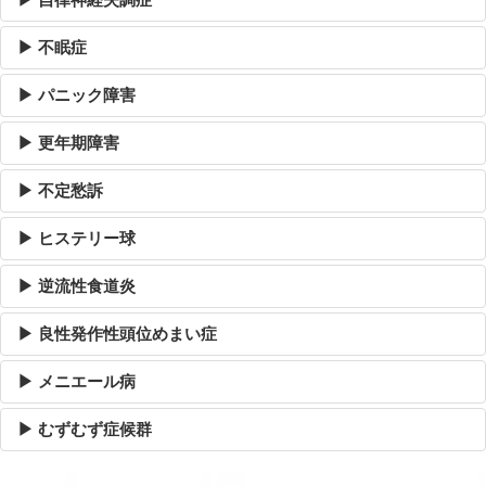
▶ 不眠症
▶ パニック障害
▶ 更年期障害
▶ 不定愁訴
▶ ヒステリー球
▶ 逆流性食道炎
▶ 良性発作性頭位めまい症
▶ メニエール病
▶ むずむず症候群