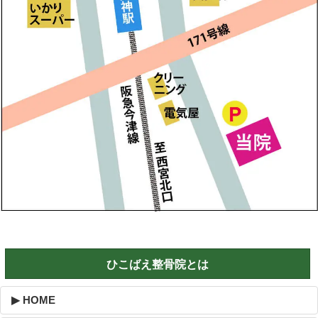
ひこばえ整骨院とは
▶ HOME