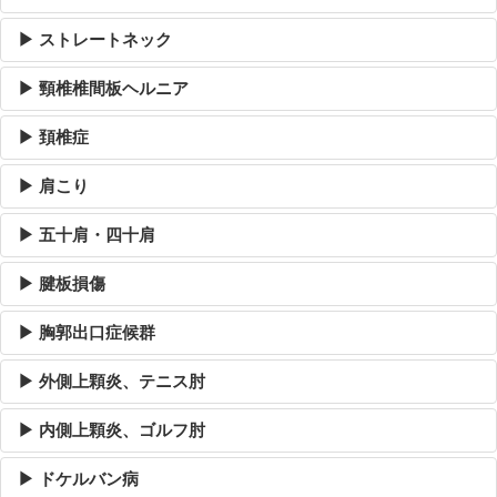
▶ ストレートネック
▶ 頸椎椎間板ヘルニア
▶ 頚椎症
▶ 肩こり
▶ 五十肩・四十肩
▶ 腱板損傷
▶ 胸郭出口症候群
▶ 外側上顆炎、テニス肘
▶ 内側上顆炎、ゴルフ肘
▶ ドケルバン病