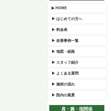
▶ HOME
▶ はじめての方へ
▶ 料金表
▶ 改善事例一覧
▶ 地図・経路
▶ スタッフ紹介
▶ よくある質問
▶ 施術の流れ
▶ 院内の風景
肩・腕・指関係