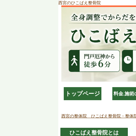
西宮のひこばえ整骨院
トップページ
料金.施術
西宮の整体院 ひこばえ整骨院・整体
ひこばえ整骨院とは