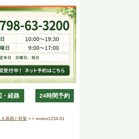
図・経路
24時間予約
見る原因と対策
> >
moton1234-01