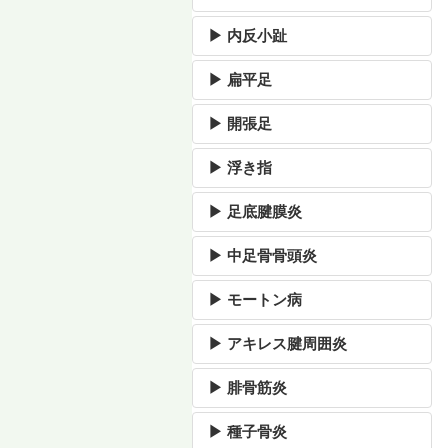
▶ 内反小趾
▶ 扁平足
▶ 開張足
▶ 浮き指
▶ 足底腱膜炎
▶ 中足骨骨頭炎
▶ モートン病
▶ アキレス腱周囲炎
▶ 腓骨筋炎
▶ 種子骨炎