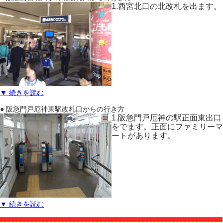
1.西宮北口の北改札を出ます。
▼ 続きを読む
● 阪急門戸厄神東駅改札口からの行き方
1.阪急門戸厄神の駅正面東出口
をでます。正面にファミリーマ
ートがあります。
▼ 続きを読む