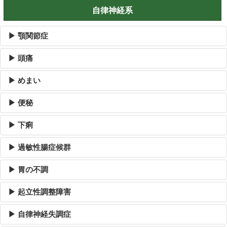
自律神経系
▶ 顎関節症
▶ 頭痛
▶ めまい
▶ 便秘
▶ 下痢
▶ 過敏性腸症候群
▶ 胃の不調
▶ 起立性調整障害
▶ 自律神経失調症