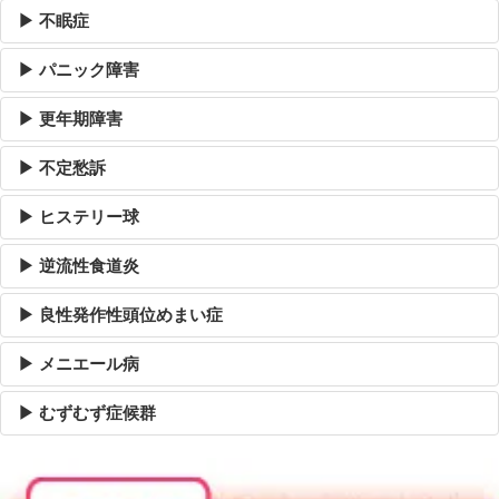
▶ 不眠症
▶ パニック障害
▶ 更年期障害
▶ 不定愁訴
▶ ヒステリー球
▶ 逆流性食道炎
▶ 良性発作性頭位めまい症
▶ メニエール病
▶ むずむず症候群