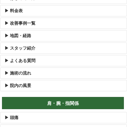
▶ 料金表
▶ 改善事例一覧
▶ 地図・経路
▶ スタッフ紹介
▶ よくある質問
▶ 施術の流れ
▶ 院内の風景
肩・腕・指関係
▶ 頭痛