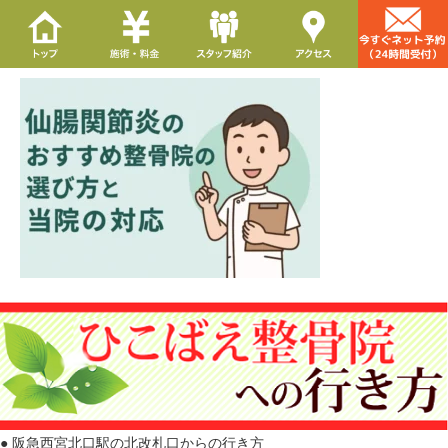
● 阪急西宮北口駅の北改札口からの行き方