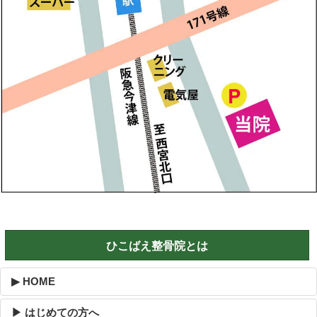
ひこばえ整骨院とは
▶ HOME
▶ はじめての方へ