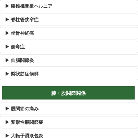
▶ 腰椎椎間板ヘルニア
▶ 脊柱管狭窄症
▶ 坐骨神経痛
▶ 側弯症
▶ 仙腸関節炎
▶ 梨状筋症候群
膝・股関節関係
▶ 股関節の痛み
▶ 変形性股関節症
▶ 大転子滑液包炎