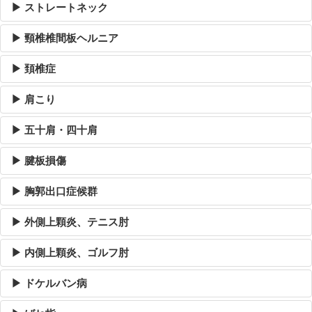
▶ ストレートネック
▶ 頸椎椎間板ヘルニア
▶ 頚椎症
▶ 肩こり
▶ 五十肩・四十肩
▶ 腱板損傷
▶ 胸郭出口症候群
▶ 外側上顆炎、テニス肘
▶ 内側上顆炎、ゴルフ肘
▶ ドケルバン病