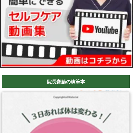
院長齋藤の執筆本