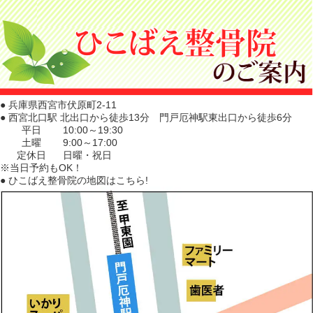
● 兵庫県西宮市伏原町2-11
● 西宮北口駅 北出口から徒歩13分 門戸厄神駅東出口から徒歩6分
平日
10:00～19:30
土曜
9:00～17:00
定休日
日曜・祝日
※当日予約もOK！
● ひこばえ整骨院の地図はこちら!