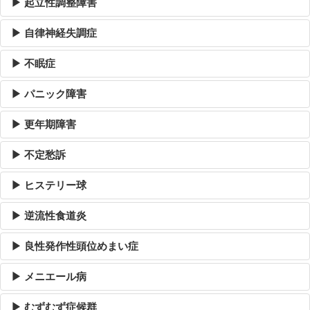
▶ 起立性調整障害
▶ 自律神経失調症
▶ 不眠症
▶ パニック障害
▶ 更年期障害
▶ 不定愁訴
▶ ヒステリー球
▶ 逆流性食道炎
▶ 良性発作性頭位めまい症
▶ メニエール病
▶ むずむず症候群