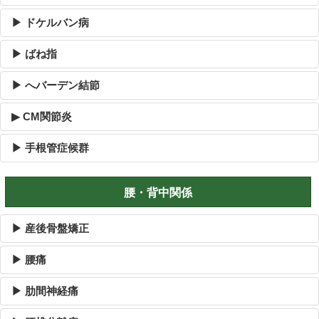
▶ ドケルバン病
▶ ばね指
▶ へバーデン結節
▶ CM関節炎
▶ 手根管症候群
腰・背中関係
▶ 産後骨盤矯正
▶ 腰痛
▶ 肋間神経痛