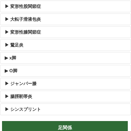
▶ 変形性股関節症
▶ 大転子滑液包炎
▶ 変形性膝関節症
▶ 鵞足炎
▶ x脚
▶ O脚
▶ ジャンパー膝
▶ 腸脛靭帯炎
▶ シンスプリント
足関係