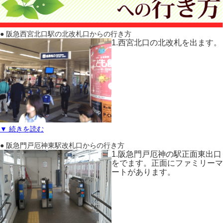
● 阪急西宮北口駅の北改札口からの行き方
1.西宮北口の北改札を出ます。
▼ 続きを読む
● 阪急門戸厄神東駅改札口からの行き方
1.阪急門戸厄神の駅正面東出口
をでます。正面にファミリーマ
ートがあります。