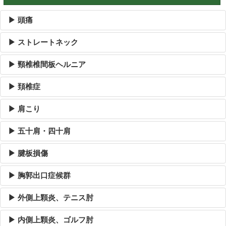
▶ 頭痛
▶ ストレートネック
▶ 頸椎椎間板ヘルニア
▶ 頚椎症
▶ 肩こり
▶ 五十肩・四十肩
▶ 腱板損傷
▶ 胸郭出口症候群
▶ 外側上顆炎、テニス肘
▶ 内側上顆炎、ゴルフ肘