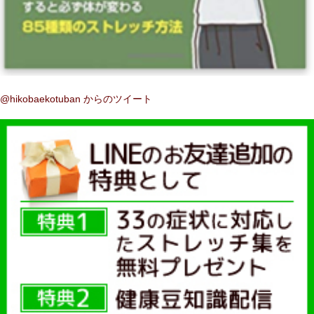
@hikobaekotuban からのツイート